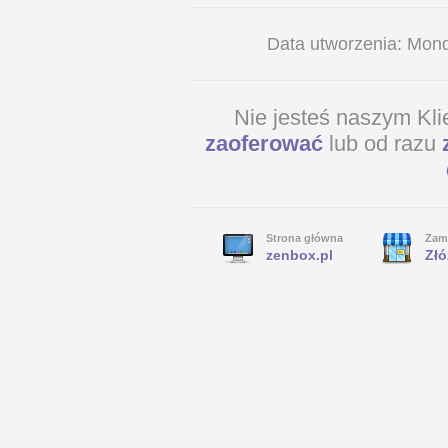
Data utworzenia: Mon
Nie jesteś naszym Kl
zaoferować
lub od razu
Strona główna
Zam
zenbox.pl
Złó