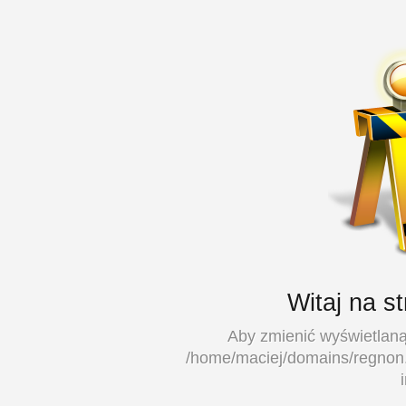
Witaj na s
Aby zmienić wyświetlaną 
/home/maciej/domains/regnon.